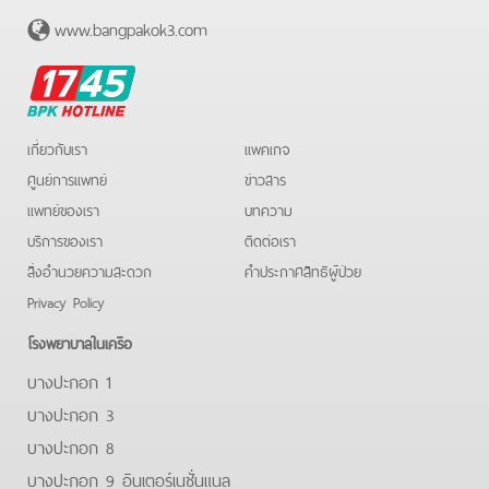
www.bangpakok3.com
BPK
Hotline
เกี่ยวกับเรา
แพคเกจ
ศูนย์การแพทย์
ข่าวสาร
แพทย์ของเรา
บทความ
บริการของเรา
ติดต่อเรา
สิ่งอำนวยความสะดวก
คําประกาศสิทธิผู้ป่วย
Privacy Policy
โรงพยาบาลในเครือ
บางปะกอก 1
บางปะกอก 3
บางปะกอก 8
บางปะกอก 9 อินเตอร์เนชั่นแนล