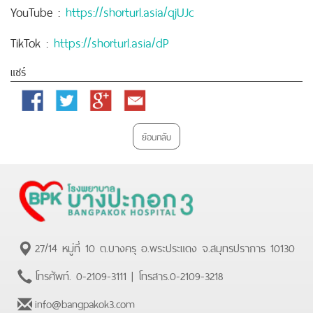
YouTube :
https://shorturl.asia/qjUJc
TikTok :
https://shorturl.asia/dP
แชร์
Facebook
Twitter
Google
Email
Plus
ย้อนกลับ
27/14 หมู่ที่ 10 ต.บางครุ อ.พระประแดง จ.สมุทรปราการ 10130
โทรศัพท์.
0-2109-3111
| โทรสาร.
0-2109-3218
info@bangpakok3.com