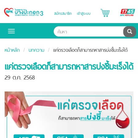
B
สมัครสมาชิก
เข้าสู่ระบบ
Bangpakok
H
Hospital
ค้น
Toggle
navigation
หน้าหลัก
บทความ
แค่ตรวจเลือดก็สามารถหาสารบ่งชี้มะเร็งได้
แค่ตรวจเลือดก็สามารถหาสารบ่งชี้มะเร็งได้
29 ต.ค. 2568