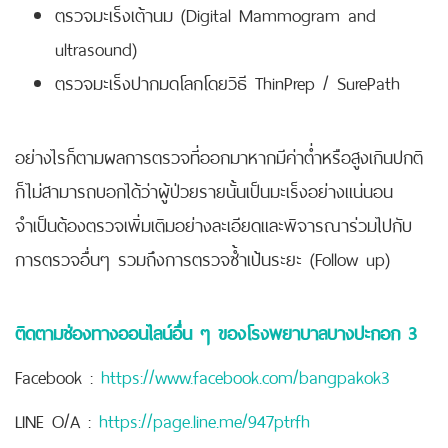
ตรวจมะเร็งเต้านม (Digital Mammogram and
ultrasound)
ตรวจมะเร็งปากมดโลกโดยวิธี ThinPrep / SurePath
อย่างไรก็ตามผลการตรวจที่ออกมาหากมีค่าต่ำหรือสูงเกินปกติ
ก็ไม่สามารถบอกได้ว่าผู้ป่วยรายนั้นเป็นมะเร็งอย่างแน่นอน
จำเป็นต้องตรวจเพิ่มเติมอย่างละเอียดและพิจารณาร่วมไปกับ
การตรวจอื่นๆ รวมถึงการตรวจซ้ำเป้นระยะ (Follow up)
ติดตามช่องทางออนไลน์อื่น ๆ ของโรงพยาบาลบางปะกอก 3
Facebook :
https://www.facebook.com/bangpakok3
LINE O/A :
https://page.line.me/947ptrfh