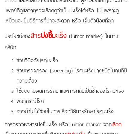
แพทย์ที่ดูแลว่าตรวจเลือดดูว่าเป็นมะเร็งได้หรือ ไม่ เพราะดู
เหมือนจะเป็นวิธีการที่น่าจะสะดวก หรือ เจ็บตัวน้อยที่สุด
สาร
บ่งชี้
มะเร็ง
ประโยชน์ของ
(tumor marker) ในทาง
คลินิก
ช่วยวินิจฉัยโรคมะเร็ง
ช่วยตรวจกรอง (screening) โรคมะเร็งบางชนิดในคนที่มี
ความเสี่ยง
ใช้ติดตามผลการรักษาและการกลับเป็นซ้ำของโรคมะเร็ง
พยากรณ์โรค
อาจนำไปใช้ช่วยในการเลือกวิธีการรักษาโรคมะเร็ง
การตรวจหาสารบ่งชี้มะเร็ง หรือ tumor marker จาก
เลือด
เป็นการตรวจหาสารที่ผลิตจาก
เซลล์มะเร็ง
ซึ่งสามารถช่วย