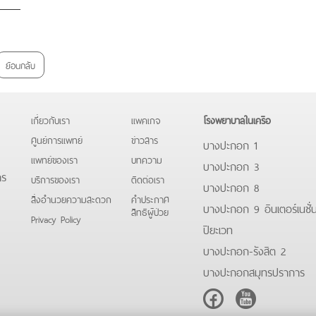
ย้อนกลับ
เกี่ยวกับเรา
แพคเกจ
โรงพยาบาลในเครือ
ศูนย์การแพทย์
ข่าวสาร
บางปะกอก 1
แพทย์ของเรา
บทความ
บางปะกอก 3
าร
บริการของเรา
ติดต่อเรา
บางปะกอก 8
สิ่งอำนวยความสะดวก
คําประกาศ
บางปะกอก 9 อินเตอร์เนชั่
สิทธิผู้ป่วย
Privacy Policy
ปิยะเวท
บางปะกอก-รังสิต 2
บางปะกอกสมุทรปราการ
Facebook
Youtube