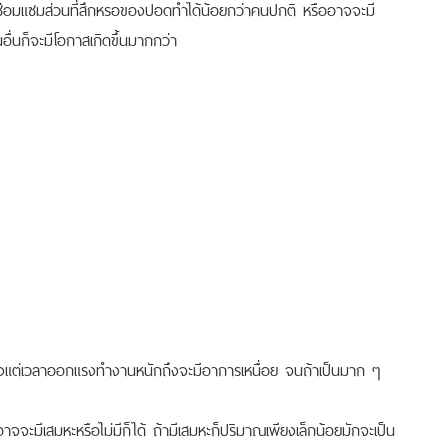
ซ่อมแซมส่วนที่สึกหรอของปอดทำได้น้อยกว่าคนปกติ หรืออาจจะมี
ื่นก็จะมีโอกาสเกิดขึ้นมากกว่า
ตั้งแต่เวลาออกแรงทำงานหนักถึงจะมีอาการเหนื่อย จนถ้าเป็นมาก ๆ
อาจจะมีเสมหะหรือไม่มีก็ได้ ถ้ามีเสมหะก็ปริมาณเพียงเล็กน้อยมักจะเป็น