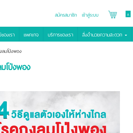
สมัครสมาชิก
เข้าสู่ระบบ
A
์ของเรา
แพคเกจ
บริการของเรา
สิ่งอำนวยความสะดวก
ถุงลมโป่งพอง
งลมโป่งพอง