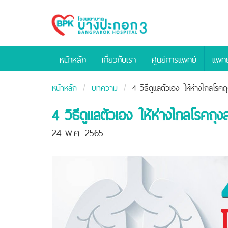
Bangpakok
Hospital
หน้าหลัก
เกี่ยวกับเรา
ศูนย์การแพทย์
แพทย
หน้าหลัก
บทความ
4 วิธีดูแลตัวเอง ให้ห่างไกลโรค
4 วิธีดูแลตัวเอง ให้ห่างไกลโรคถุ
24 พ.ค. 2565