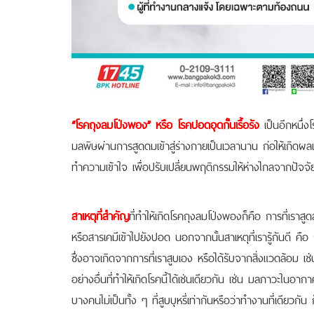
“โรคถุงลมโป่งพอง” หรือ โรคปอดอุดกั้นเรื้อรัง
เป็นอีกหนึ่งโ
มลพิษผ่านการสูดดมเข้าสู่ร่างกายเป็นเวลานาน ก่อให้เกิดผลเส
ทำความเข้าใจ เพื่อปรับเปลี่ยนพฤติกรรมให้ห่างไกลจากปัจจัยเ
สาเหตุที่สำคัญ
ที่ทำให้เกิดโรคถุงลมโป่งพองก็คือ การที่เราสู
หรือสารเคมีเข้าไปยังปอด นอกจากนั้นสาเหตุที่เรารู้กันดี คือ 
ซึ่งอาจเกิดจากการที่เราสูบเอง หรือได้รับจากสิ่งแวดล้อม เ
อย่างอื่นที่ทำให้เกิดโรคนี้ได้เช่นเดียวกัน เช่น มลภาวะใ
บางคนไม่เป็นทั้ง ๆ ที่สูบบุหรี่เท่ากันหรือว่าทำงานที่เดียวกัน 