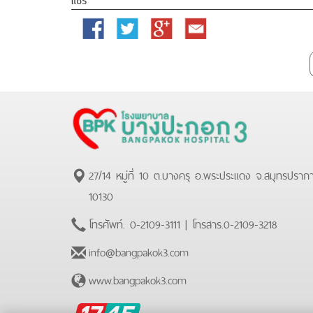
Facebook
Twitter
Google
Email
Plus
27/14 หมู่ที่ 10 ต.บางครุ อ.พระประแดง จ.สมุทรปราก
10130
โทรศัพท์.
0-2109-3111
| โทรสาร.
0-2109-3218
info@bangpakok3.com
www.bangpakok3.com
BPK