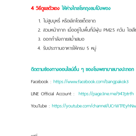
4
วิธีดูแลตัวเอง
ให้ห่างไกลโรคถุงลมโป่งพอง
ไม่สูบบุหรี่ หรือเลิกโดยเด็ดขาด
สวมหน้ากาก เมื่ออยู่ในพื้นที่มีฝุ่น PM2.5 ควัน ไอเส
ออกกำลังกายสม่ำเสมอ
รับประทานอาหารให้ครบ 5 หมู่
ติดตามช่องทางออนไลน์อื่น ๆ ของโรงพยาบาลบางปะกอก 
Facebook :
https://www.facebook.com/bangpakok3
LINE Official Account :
https://page.line.me/947ptrfh
YouTube :
https://youtube.com/channel/UCrWTFEyhNw
แชร์