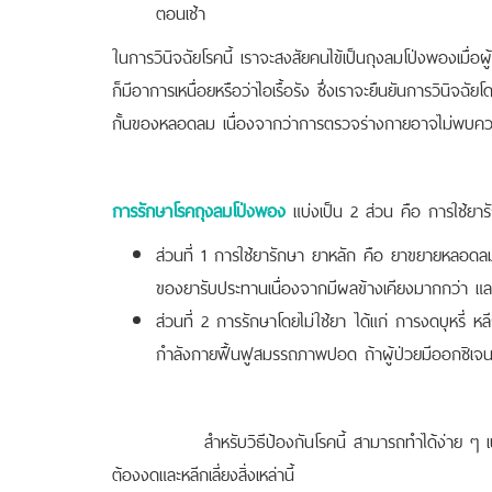
ตอนเช้า
ในการวินิจฉัยโรคนี้ เราจะสงสัยคนไข้เป็นถุงลมโป่งพองเมื่อผู้
ก็มีอาการเหนื่อยหรือว่าไอเรื้อรัง ซึ่งเราจะยืนยันการวิ
กั้นของหลอดลม เนื่องจากว่าการตรวจร่างกายอาจไม่พบคว
การรักษาโรคถุงลมโป่งพอง
แบ่งเป็น 2 ส่วน คือ การใช้ยาร
ส่วนที่ 1 การใช้ยารักษา ยาหลัก คือ ยาขยายหลอดลมเ
ของยารับประทานเนื่องจากมีผลข้างเคียงมากกว่า แล
ส่วนที่ 2 การรักษาโดยไม่ใช้ยา ได้แก่ การงดบุหรี่ หล
กำลังกายฟื้นฟูสมรรถภาพปอด ถ้าผู้ป่วยมีออกซิเจนต
สำหรับวิธีป้องกันโรคนี้ สามารถทำได้ง่าย ๆ เนื่องจา
ต้องงดและหลีกเลี่ยงสิ่งเหล่านี้