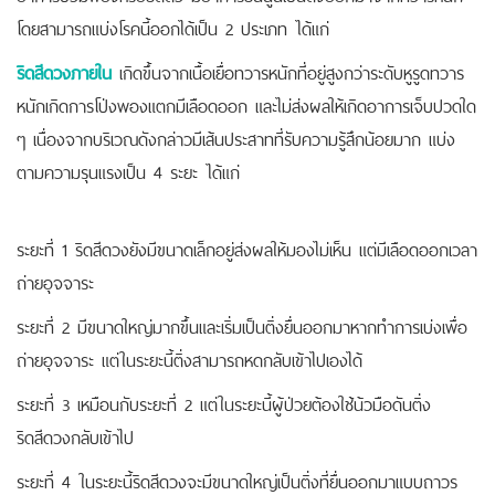
โดยสามารถแบ่งโรคนี้ออกได้เป็น 2 ประเภท ได้แก่
ริดสีดวงภายใน
เกิดขึ้นจากเนื้อเยื่อทวารหนักที่อยู่สูงกว่าระดับหูรูดทวาร
หนักเกิดการโป่งพองแตกมีเลือดออก และไม่ส่งผลให้เกิดอาการเจ็บปวดใด
ๆ เนื่องจากบริเวณดังกล่าวมีเส้นประสาทที่รับความรู้สึกน้อยมาก แบ่ง
ตามความรุนแรงเป็น 4 ระยะ ได้แก่
ระยะที่ 1 ริดสีดวงยังมีขนาดเล็กอยู่ส่งผลให้มองไม่เห็น แต่มีเลือดออกเวลา
ถ่ายอุจจาระ
ระยะที่ 2 มีขนาดใหญ่มากขึ้นและเริ่มเป็นติ่งยื่นออกมาหากทำการเบ่งเพื่อ
ถ่ายอุจจาระ แต่ในระยะนี้ติ่งสามารถหดกลับเข้าไปเองได้
ระยะที่ 3 เหมือนกับระยะที่ 2 แต่ในระยะนี้ผู้ป่วยต้องใช้น้วมือดันติ่ง
ริดสีดวงกลับเข้าไป
ระยะที่ 4 ในระยะนี้ริดสีดวงจะมีขนาดใหญ่เป็นติ่งที่ยื่นออกมาแบบถาวร