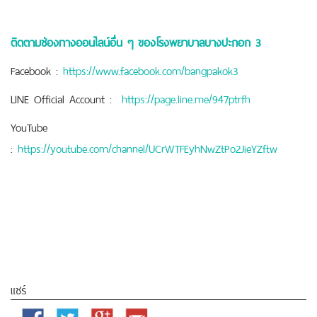
ติดตามช่องทางออนไลน์อื่น ๆ ของโรงพยาบาลบางปะกอก
3
Facebook :
https://www.facebook.com/bangpakok3
LINE Official Account :
https://page.line.me/947ptrfh
YouTube
:
https://youtube.com/channel/UCrWTFEyhNwZtPo2JieYZftw
แชร์