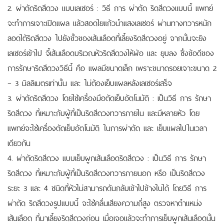
2. ผ่าตัดริดสีดวง แบบเลเซอร์ : วิธี การ ผ่าตัด ริดสีดวงแบบนี้ แพทย์
จะทำการเจาะเปิดแผล แล้วสอดใยแก้วนำแสงเลเซอร์ ผ่านทางทวารหนัก
ลอดใต้ริดสีดวง ไปยังขั้วของเส้นเลือดที่เลี้ยงริดสีดวงอยู่ จากนั้นจะยิง
เลเซอร์เข้าไป จี้เส้นเลือดบริเวณหัวริดสีดวงให้ฝ่อ และ ยุบลง ซึ่งข้อดีของ
การรักษาริดสีดวงวิธีนี้ คือ แผลมีขนาดเล็ก เพราะขนาดรอยเจาะขนาด 2
– 3 มิลลิเมตรเท่านั้น และ ไม่ต้องเย็บแผลหลังเลเซอร์เสร็จ
3. ผ่าตัดริดสีดวง โดยใช้เครื่องมือตัดเย็บอัตโนมัติ : เป็นวิธี การ รักษา
ริดสีดวง ที่เหมาะกับผู้ที่เป็นริดสีดวงทวารภายใน และมีหลายหัว โดย
แพทย์จะใช้เครื่องตัดเย็บอัตโนมัติ ในการผ่าตัด และ เย็บแผลไปในเวลา
เดียวกัน
4. ผ่าตัดริดสีดวง แบบเย็บผูกเส้นเลือดริดสีดวง : เป็นวิธี การ รักษา
ริดสีดวง ที่เหมาะกับผู้ที่เป็นริดสีดวงทวารภายนอก หรือ เป็นริดสีดวง
ระยะ 3 และ 4 ชนิดที่หัวไม่สามารถดันกลับเข้าไปข้างในได้ โดยวิธี การ
ผ่าตัด ริดสีดวงรูปแบบนี้ จะใช้คลื่นเสียงความถี่สูง ตรวจหาตำแหน่ง
เส้นเลือด ที่มาเลี้ยงริดสีดวงก่อน เมื่อเจอแล้วจะทำการเย็บผูกเส้นเลือดนั้น