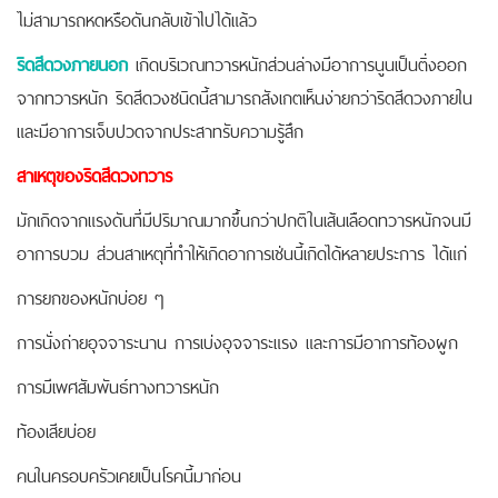
ไม่สามารถหดหรือดันกลับเข้าไปได้แล้ว
ริดสีดวงภายนอก
เกิดบริเวณทวารหนักส่วนล่างมีอาการนูนเป็นติ่งออก
จากทวารหนัก ริดสีดวงชนิดนี้สามารถสังเกตเห็นง่ายกว่าริดสีดวงภายใน
และมีอาการเจ็บปวดจากประสาทรับความรู้สึก
สาเหตุของริดสีดวงทวาร
มักเกิดจากแรงดันที่มีปริมาณมากขึ้นกว่าปกติในเส้นเลือดทวารหนักจนมี
อาการบวม ส่วนสาเหตุที่ทำให้เกิดอาการเช่นนี้เกิดได้หลายประการ ได้แก่
การยกของหนักบ่อย ๆ
การนั่งถ่ายอุจจาระนาน การเบ่งอุจจาระแรง และการมีอาการท้องผูก
การมีเพศสัมพันธ์ทางทวารหนัก
ท้องเสียบ่อย
คนในครอบครัวเคยเป็นโรคนี้มาก่อน