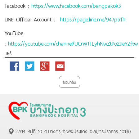
Facebook :
https://www.facebook.com/bangpakok3
LINE Official Account :
https://page.line.me/947ptrfh
YouTube
:
https://youtube.com/channel/UCrWTFEyhNwZtPo2JieYZftw
แชร์
Facebook
Twitter
Google
Email
Plus
ย้อนกลับ
27/14 หมู่ที่ 10 ต.บางครุ อ.พระประแดง จ.สมุทรปราการ 10130