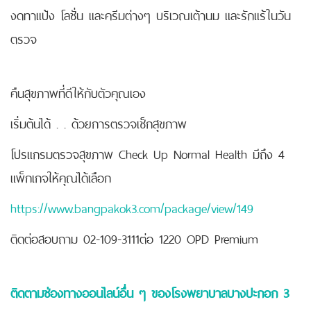
งดทาแป้ง โลชั่น และครีมต่างๆ บริเวณเต้านม และรักแร้ในวัน
ตรวจ
คืนสุขภาพที่ดีให้กับตัวคุณเอง
เริ่มต้นได้ . . ด้วยการตรวจเช็กสุขภาพ
โปรแกรมตรวจสุขภาพ Check Up Normal Health มีถึง 4
แพ็กเกจให้คุณได้เลือก
https://www.bangpakok3.com/package/view/149
ติดต่อสอบถาม 02-109-3111ต่อ 1220 OPD Premium
ติดตามช่องทางออนไลน์อื่น ๆ ของโรงพยาบาลบางปะกอก
3