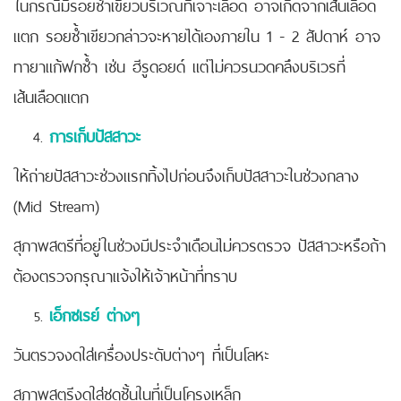
ในกรณีมีรอยช้ำเขียวบริเวณที่เจาะเลือด อาจเกิดจากเส้นเลือด
แตก รอยช้ำเขียวกล่าวจะหายได้เองภายใน 1 - 2 สัปดาห์ อาจ
ทายาแก้ฟกช้ำ เช่น ฮีรูดอยด์ แต่ไม่ควรนวดคลึงบริเวรที่
เส้นเลือดแตก
การเก็บปัสสาวะ
ให้ถ่ายปัสสาวะช่วงแรกทิ้งไปก่อนจึงเก็บปัสสาวะในช่วงกลาง
(Mid Stream)
สุภาพสตรีที่อยู่ในช่วงมีประจำเดือนไม่ควรตรวจ ปัสสาวะหรือถ้า
ต้องตรวจกรุณาแจ้งให้เจ้าหน้าที่ทราบ
เอ็กซเรย์ ต่างๆ
วันตรวจงดใส่เครื่องประดับต่างๆ ที่เป็นโลหะ
สุภาพสตรีงดใส่ชุดชั้นในที่เป็นโครงเหล็ก