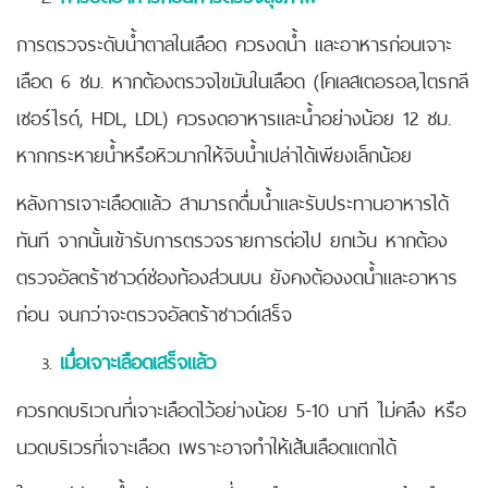
การตรวจระดับน้ำตาลในเลือด ควรงดน้ำ และอาหารก่อนเจาะ
เลือด 6 ชม. หากต้องตรวจไขมันในเลือด (โคเลสเตอรอล,ไตรกลี
เซอร์ไรด์, HDL, LDL) ควรงดอาหารและน้ำอย่างน้อย 12 ชม.
หากกระหายน้ำหรือหิวมากให้จิบน้ำเปล่าได้เพียงเล็กน้อย
หลังการเจาะเลือดแล้ว สามารถดื่มน้ำและรับประทานอาหารได้
ทันที จากนั้นเข้ารับการตรวจรายการต่อไป ยกเว้น หากต้อง
ตรวจอัลตร้าซาวด์ช่องท้องส่วนบน ยังคงต้องงดน้ำและอาหาร
ก่อน จนกว่าจะตรวจอัลตร้าซาวด์เสร็จ
เมื่อเจาะเลือดเสร็จแล้ว
ควรกดบริเวณที่เจาะเลือดไว้อย่างน้อย 5-10 นาที ไม่คลึง หรือ
นวดบริเวรที่เจาะเลือด เพราะอาจทำให้เส้นเลือดแตกได้