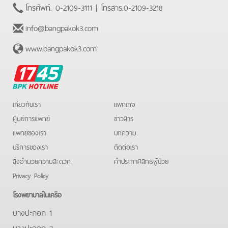
โทรศัพท์.
0-2109-3111
| โทรสาร.
0-2109-3218
info@bangpakok3.com
www.bangpakok3.com
BPK
Hotline
เกี่ยวกับเรา
แพคเกจ
ศูนย์การแพทย์
ข่าวสาร
แพทย์ของเรา
บทความ
บริการของเรา
ติดต่อเรา
สิ่งอำนวยความสะดวก
คําประกาศสิทธิผู้ป่วย
Privacy Policy
โรงพยาบาลในเครือ
บางปะกอก 1
บางปะกอก 3