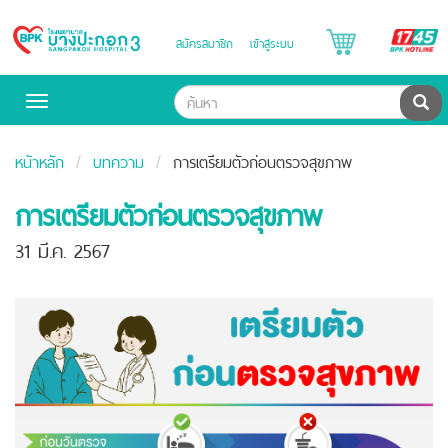
B
สมัครสมาชิก
เข้าสู่ระบบ
Bangpakok
H
Hospital
ค้น
Toggle
navigation
หน้าหลัก
บทความ
การเตรียมตัวก่อนตรวจสุขภาพ
การเตรียมตัวก่อนตรวจสุขภาพ
31 มี.ค. 2567