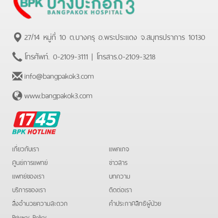
27/14 หมู่ที่ 10 ต.บางครุ อ.พระประแดง จ.สมุทรปราการ 10130
โทรศัพท์.
0-2109-3111
| โทรสาร.
0-2109-3218
info@bangpakok3.com
www.bangpakok3.com
BPK
Hotline
เกี่ยวกับเรา
แพคเกจ
ศูนย์การแพทย์
ข่าวสาร
แพทย์ของเรา
บทความ
บริการของเรา
ติดต่อเรา
สิ่งอำนวยความสะดวก
คําประกาศสิทธิผู้ป่วย
Privacy Policy