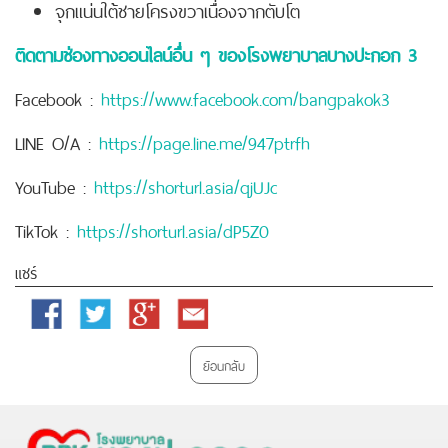
จุกแน่นใต้ชายโครงขวาเนื่องจากตับโต
ติดตามช่องทางออนไลน์อื่น ๆ ของโรงพยาบาลบางปะกอก 3
Facebook :
https://www.facebook.com/bangpakok3
LINE O/A :
https://page.line.me/947ptrfh
YouTube :
https://shorturl.asia/qjUJc
TikTok :
https://shorturl.asia/dP5Z0
แชร์
Facebook
Twitter
Google
Email
Plus
ย้อนกลับ