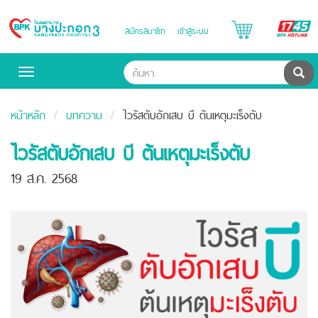
B
สมัครสมาชิก
เข้าสู่ระบบ
Bangpakok
H
Hospital
ค้น
Toggle
navigation
หน้าหลัก
บทความ
ไวรัสตับอักเสบ บี ต้นเหตุมะเร็งตับ
ไวรัสตับอักเสบ บี ต้นเหตุมะเร็งตับ
19 ส.ค. 2568