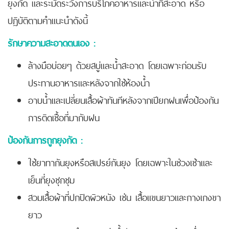
ยุงกัด และระมัดระวังการบริโภคอาหารและน้ำที่สะอาด หรือ
ปฏิบัติตามคำแนะนำดังนี้
รักษาความสะอาดตนเอง :
ล้างมือบ่อยๆ ด้วยสบู่และน้ำสะอาด โดยเฉพาะก่อนรับ
ประทานอาหารและหลังจากใช้ห้องน้ำ
อาบน้ำและเปลี่ยนเสื้อผ้าทันทีหลังจากเปียกฝนเพื่อป้องกัน
การติดเชื้อที่มากับฝน
ป้องกันการถูกยุงกัด :
ใช้ยาทากันยุงหรือสเปรย์กันยุง โดยเฉพาะในช่วงเช้าและ
เย็นที่ยุงชุกชุม
สวมเสื้อผ้าที่ปกปิดผิวหนัง เช่น เสื้อแขนยาวและกางเกงขา
ยาว