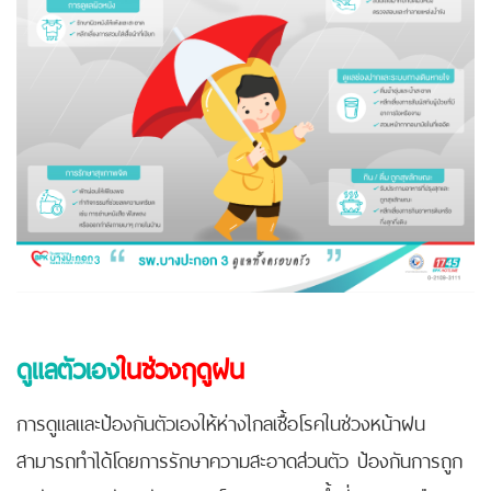
ดูแลตัวเอง
ในช่วงฤดูฝน
การดูแลและป้องกันตัวเองให้ห่างไกลเชื้อโรคในช่วงหน้าฝน
สามารถทำได้โดยการรักษาความสะอาดส่วนตัว ป้องกันการถูก