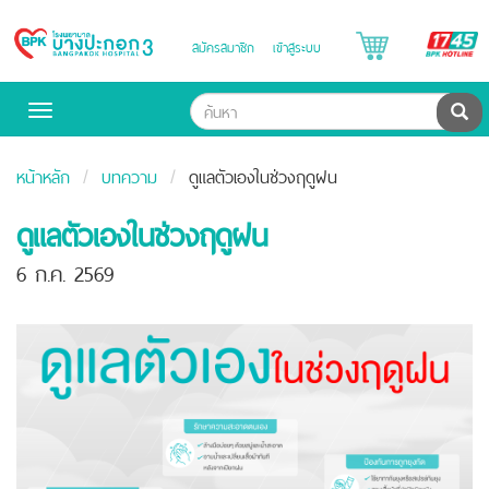
B
สมัครสมาชิก
เข้าสู่ระบบ
Bangpakok
H
Hospital
ค้น
Toggle
navigation
หน้าหลัก
บทความ
ดูแลตัวเองในช่วงฤดูฝน
ดูแลตัวเองในช่วงฤดูฝน
6 ก.ค. 2569