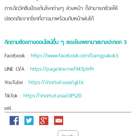
การฉีดวัคซีนป้องกันโรคต่างๆ ล่วงหน้า ก็สามารถช่วยให้
ปลอดภัยจากโรคที่อาจมาพร้อมกับหน้าฝนได้
ติดตามช่องทางออนไลน์อื่น ๆ ของโรงพยาบาลบางปะกอก 3
Facebook :
https://www.facebook.com/bangpakok3
LINE O/A :
https://page.line.me/947ptrfh
YouTube :
https://shorturl.asia/qjUJc
TikTok :
https://shorturl.asia/dP5Z0
แชร์
Facebook
Twitter
Google
Email
Plus
ย้อนกลับ