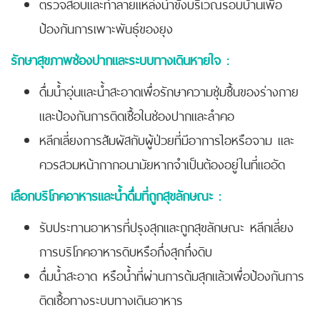
ตรวจสอบและทำลายแหล่งน้ำขังบริเวณรอบบ้านเพื่อ
ป้องกันการเพาะพันธุ์ของยุง
รักษาสุขภาพช่องปากและระบบทางเดินหายใจ :
ดื่มน้ำอุ่นและน้ำสะอาดเพื่อรักษาความชุ่มชื้นของร่างกาย
และป้องกันการติดเชื้อในช่องปากและลำคอ
หลีกเลี่ยงการสัมผัสกับผู้ป่วยที่มีอาการไอหรือจาม และ
ควรสวมหน้ากากอนามัยหากจำเป็นต้องอยู่ในที่แออัด
เลือกบริโภคอาหารและน้ำดื่มที่ถูกสุขลักษณะ :
รับประทานอาหารที่ปรุงสุกและถูกสุขลักษณะ หลีกเลี่ยง
การบริโภคอาหารดิบหรือกึ่งสุกกึ่งดิบ
ดื่มน้ำสะอาด หรือน้ำที่ผ่านการต้มสุกแล้วเพื่อป้องกันการ
ติดเชื้อทางระบบทางเดินอาหาร