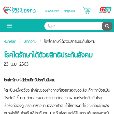
B
สมัครสมาชิก
เข้าสู่ระบบ
Bangpakok
H
Hospital
ค้น
Toggle
navigation
หน้าหลัก
บทความ
โรคไตรักษาได้ด้วยสิทธิประกันสังคม
โรคไตรักษาได้ด้วยสิทธิประกันสังคม
23 มิ.ย. 2563
โรคไตรักษาได้ด้วยสิทธิประกันสังคม
ไต
เป็นหนึ่งอวัยวะสำคัญของร่างกายที่ช่วยกรองของเสีย ถ้าหากป่วยเป็น
"โรคไต" ขึ้นมา ย่อมส่งผลอย่างมากต่อสุขภาพ และโรคไตยังเป็นโรค
เรื้อรังที่ต้องดูแลรักษายาวนานตลอดชีวิต ทำให้ภาระค่าใช้จ่ายค่อนข้างสูง
อย่างไรก็ดี สำหรับผู้ประกันตน ประกันสังคมจะได้รับความคุ้มครองกรณี