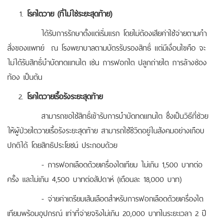
โรคไตวาย (ที่ไม่ใช่ระยะสุดท้าย)
ได้รับการรักษาตั้งแต่เริ่มแรก โดยไม่ต้องเสียค่าใช้จ่ายตามคำ
สั่งของแพทย์ ณ โรงพยาบาลตามบัตรรับรองสิทธิ์ แต่มีเงื่อนไขคือ จะ
ไม่ได้รับสิทธิ์บำบัดทดแทนไต เช่น การฟอกไต ปลูกถ่ายไต การล้างช่อง
ท้อง เป็นต้น
โรคไตวายเรื้อรังระยะสุดท้าย
สามารถขอใช้สิทธิ์เข้ารับการบำบัดทดแทนไต ซึ่งเป็นวิธีที่ช่วย
ให้ผู้ป่วยไตวายเรื้อรังระยะสุดท้าย สามารถใช้ชีวิตอยู่ในสังคมอย่างเกือบ
ปกติได้ โดยสิทธิประโยชน์ ประกอบด้วย
- การฟอกเลือดด้วยเครื่องไตเทียม ไม่เกิน 1,500 บาทต่อ
ครั้ง และไม่เกิน 4,500 บาทต่อสัปดาห์ (เดือนละ 18,000 บาท)
- จ่ายค่าเตรียมเส้นเลือดสำหรับการฟอกเลือดด้วยเครื่องไต
เทียมพร้อมอุปกรณ์ เท่าที่จ่ายจริงไม่เกิน 20,000 บาทในระยะเวลา 2 ปี