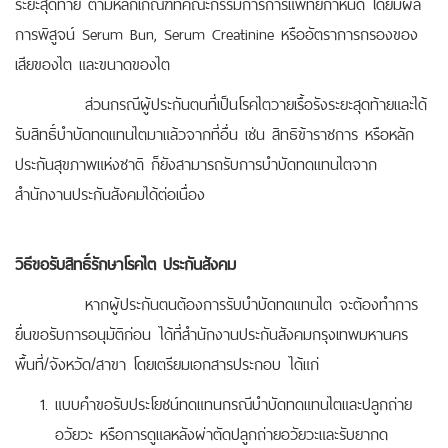
ระยะสุดท้าย ตามหลักเกณฑ์ที่คณะกรรมการการแพทย์กำหนด โดยมีผล
การพิสูจน์ Serum Bun, Serum Creatinine หรืออัตราการกรองของ
เสียของไต และขนาดของไต
ส่วนกรณีผู้ประกันตนที่เป็นโรคไตวายเรื้อรังระยะสุดท้ายและได้
รับสิทธิ์บำบัดทดแทนไตมาแล้วจากที่อื่น เช่น สิทธิข้าราชการ หรือหลัก
ประกันสุขภาพแห่งชาติ ก็ยังสามารถรับการบำบัดทดแทนไตจาก
สำนักงานประกันสังคมได้ต่อเนื่อง
วิธีขอรับสิทธิ์รักษาโรคไต ประกันสังคม
หากผู้ประกันตนต้องการรับบำบัดทดแทนไต จะต้องทำการ
ยื่นขอรับการอนุมัติก่อน ได้ที่สำนักงานประกันสังคมกรุงเทพมหานคร
พื้นที่/จังหวัด/สาขา โดยเตรียมเอกสารประกอบ ได้แก่
แบบคำขอรับประโยชน์ทดแทนกรณีบำบัดทดแทนไตและปลูกถ่าย
อวัยวะ หรือการดูแลหลังผ่าตัดปลูกถ่ายอวัยวะและรับยากด