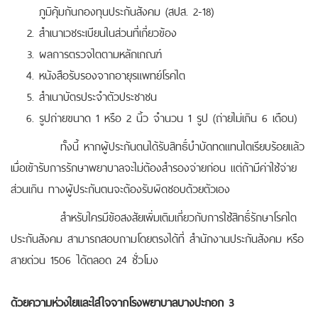
ภูมิคุ้มกันกองทุนประกันสังคม (สปส. 2-18)
สำเนาเวชระเบียนในส่วนที่เกี่ยวข้อง
ผลการตรวจไตตามหลักเกณฑ์
หนังสือรับรองจากอายุรแพทย์โรคไต
สำเนาบัตรประจำตัวประชาชน
รูปถ่ายขนาด 1 หรือ 2 นิ้ว จำนวน 1 รูป (ถ่ายไม่เกิน 6 เดือน)
ทั้งนี้ หากผู้ประกันตนได้รับสิทธิ์บำบัดทดแทนไตเรียบร้อยแล้ว
เมื่อเข้ารับการรักษาพยาบาลจะไม่ต้องสำรองจ่ายก่อน แต่ถ้ามีค่าใช้จ่าย
ส่วนเกิน ทางผู้ประกันตนจะต้องรับผิดชอบด้วยตัวเอง
สำหรับใครมีข้อสงสัยเพิ่มเติมเกี่ยวกับการใช้สิทธิ์รักษาโรคไต
ประกันสังคม สามารถสอบถามโดยตรงได้ที่ สำนักงานประกันสังคม หรือ
สายด่วน 1506 ได้ตลอด 24 ชั่วโมง
ด้วยความห่วงใยและใส่ใจจากโรงพยาบาลบางปะกอก 3