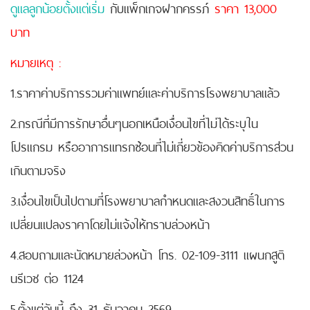
ดูแลลูกน้อยตั้งแต่เริ่ม
กับแพ็กเกจฝากครรภ์
ราคา 13,000
บาท
หมายเหตุ :
1.ราคาค่าบริการรวมค่าแพทย์และค่าบริการโรงพยาบาลแล้ว
2.กรณีที่มีการรักษาอื่นๆนอกเหนือเงื่อนไขที่ไม่ได้ระบุใน
โปรแกรม หรืออาการแทรกซ้อนที่ไม่เกี่ยวข้องคิดค่าบริการส่วน
เกินตามจริง
3.เงื่อนไขเป็นไปตามที่โรงพยาบาลกำหนดและสงวนสิทธิ์ในการ
เปลี่ยนแปลงราคาโดยไม่แจ้งให้ทราบล่วงหน้า
4.สอบถามและนัดหมายล่วงหน้า โทร. 02-109-3111 แผนกสูติ
นรีเวช ต่อ 1124
5.ตั้งแต่วันนี้ ถึง 31 ธันวาคม 2569