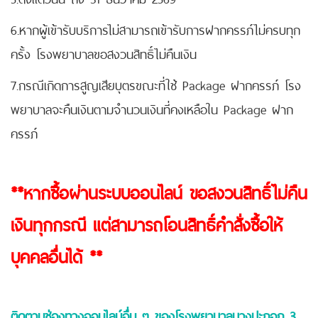
6.หากผู้เข้ารับบริการไม่สามารถเข้ารับการฝากครรภ์ไม่ครบทุก
ครั้ง โรงพยาบาลขอสงวนสิทธิ์ไม่คืนเงิน
7.กรณีเกิดการสูญเสียบุตรขณะที่ใช้ Package ฝากครรภ์ โรง
พยาบาลจะคืนเงินตามจำนวนเงินที่คงเหลือใน Package ฝาก
ครรภ์
**หากซื้อผ่านระบบออนไลน์ ขอสงวนสิทธิ์ไม่คืน
เงินทุกกรณี แต่สามารถโอนสิทธิ์คำสั่งซื้อให้
บุคคลอื่นได้ **
ติดตามช่องทางออนไลน์อื่น ๆ ของโรงพยาบาลบางปะกอก 3