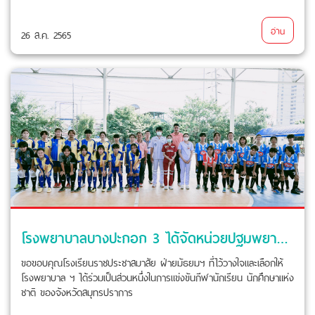
อ่าน
26 ส.ค. 2565
โรงพยาบาลบางปะกอก 3 ได้จัดหน่วยปฐมพยาบาล ประจำสนาม
ขอขอบคุณโรงเรียนราชประชาสมาสัย ฝ่ายมัธยมฯ ที่ไว้วางใจและเลือกให้
โรงพยาบาล ฯ ได้ร่วมเป็นส่วนหนึ่งในการแข่งขันกีฬานักเรียน นักศึกษาแห่ง
ชาติ ของจังหวัดสมุทรปราการ