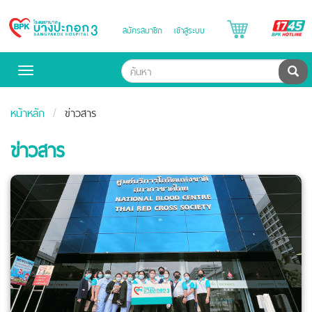
B
สมัครสมาชิก
เข้าสู่ระบบ
Bangpakok
H
Hospital
ค้น
Toggle
navigation
หน้าหลัก
ข่าวสาร
ข่าวสาร