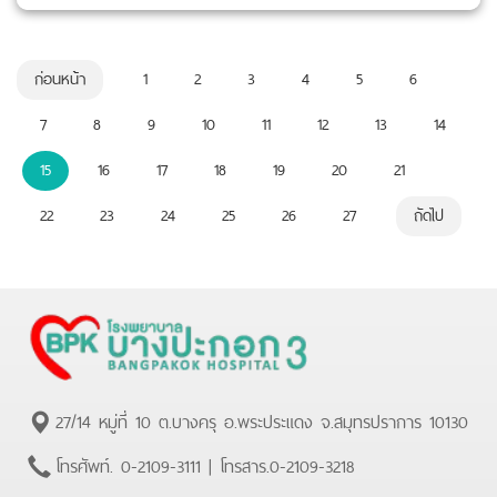
ก่อนหน้า
1
2
3
4
5
6
7
8
9
10
11
12
13
14
15
16
17
18
19
20
21
22
23
24
25
26
27
ถัดไป
27/14 หมู่ที่ 10 ต.บางครุ อ.พระประแดง จ.สมุทรปราการ 10130
โทรศัพท์.
0-2109-3111
| โทรสาร.
0-2109-3218