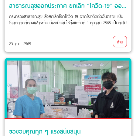
สาธารณสุขออกประกาศ ยกเลิก “โควิด-19” ออกจากโรคติดต่ออันตรายแล้ว
กระทรวงสาธารณสุข สั่งยกเลิกโรคโควิด 19 จากโรคติดต่ออันตราย เป็น
โรคติดต่อที่ต้องเฝ้าระวัง มีผลบังคับใช้ตั้งแต่วันที่ 1 ตุลาคม 2565 เป็นต้นไป
อ่าน
23 ก.ย. 2565
ขอขอบคุณทุก ๆ แรงสนับสนุน