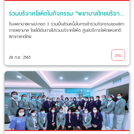
ร่วมบริจาคโลหิตในกิจกรรม “พยาบาลไทยบริจาคโลหิต ช่วยชีวิตเพื่อนมนุษย์ 90 วัน 9,999 ยูนิต”
โรงพยาบาลบางปะกอก 3 ร่วมเป็นส่วนหนึ่งในการเข้าร่วมกิจกรรมของสภา
การพยาบาล โดยได้เดินทางไปร่วมบริจาคโลหิต ศูนย์บริการโลหิตแห่งชาติ
สภากาชาดไทย
อ่าน
29 ก.ย. 2565