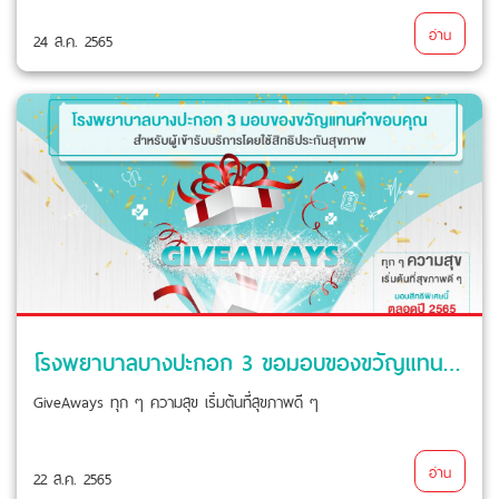
อ่าน
24 ส.ค. 2565
โรงพยาบาลบางปะกอก 3 ขอมอบของขวัญแทนคำขอบคุณ สำหรับผู้เข้ารับบริการกับโรงพยาบาลบางปะกอก 3 โดยใช้สิทธิประกันสุขภาพ
GiveAways ทุก ๆ ความสุข เริ่มต้นที่สุขภาพดี ๆ
อ่าน
22 ส.ค. 2565