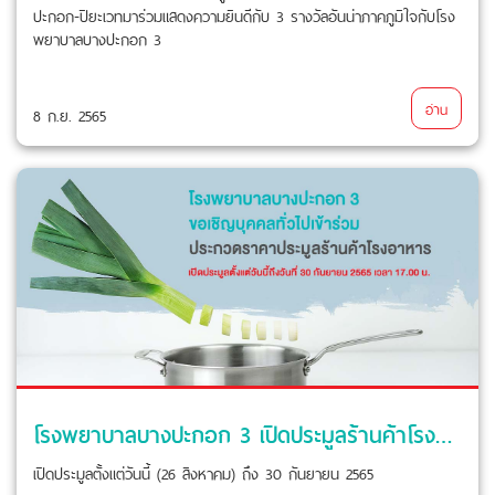
ปะกอก-ปิยะเวทมาร่วมแสดงความยินดีกับ 3 รางวัลอันน่าภาคภูมิใจกับโรง
พยาบาลบางปะกอก 3
อ่าน
8 ก.ย. 2565
โรงพยาบาลบางปะกอก 3 เปิดประมูลร้านค้าโรงอาหาร
เปิดประมูลตั้งแต่วันนี้ (26 สิงหาคม) ถึง 30 กันยายน 2565